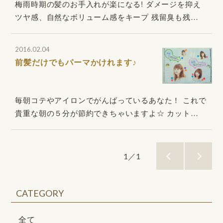
梅雨時期の髪のお手入れが楽になる! ダメージを抑え
ツヤ感、自然なボリューム感をキープ 残留臭も残…
2016.02.04
前髪だけでもパーマかけれます♪
毎朝コテやアイロンでがんばっているあなた！ これで
貴重な朝の５分が節約できちゃいますよ☆ カット…
1／1
CATEGORY
全て