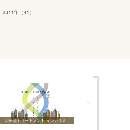
2011年（41）
治療型トリートメント インカラミ