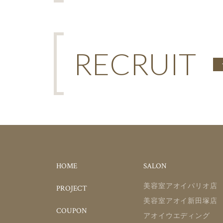
RECRUIT
HOME
SALON
美容室アオイパリオ店
PROJECT
美容室アオイ新田塚店
COUPON
アオイウエディング