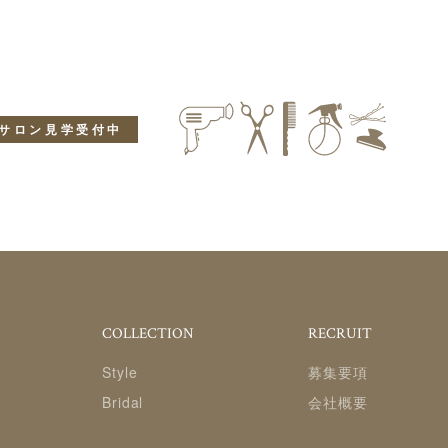
サロン見学受付中
COLLECTION
RECRUIT
Style
募集要項
Bridal
会社概要