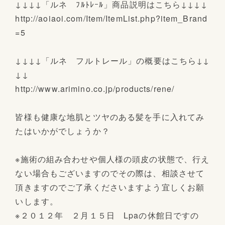
↓↓↓↓「ルネ ﾌﾙﾄﾚｰﾙ」商品説明はこちら↓↓↓↓
http://aoiaoi.com/Item/ItemList.php?item_Brand
=5
↓↓↓↓「ルネ フルトレール」の概要はこちら↓↓
↓↓
http://www.arimino.co.jp/products/rene/
皆様も健康な地肌とツヤのある髪を手に入れてみ
たはいかがでしょうか？
※施術の組み合わせや個人様の頭皮の状態で、行え
ない場合もございますのでその際は、相談させて
頂きますのでご了承くださいますよう宜しくお願
いします。
※２０１２年 ２月１５日 Lpaの休館日ですの