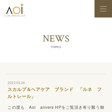
N
E
W
S
TOPICS
2012.01.26
スカルプ＆ヘアケア ブランド 「ルネ フ
ルトレール」
この度も Aoi anvers HPをご覧頂き有り難う御